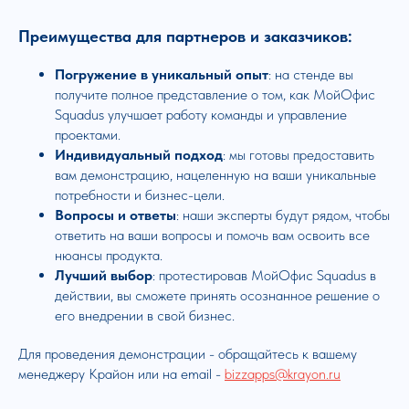
Преимущества для партнеров и заказчиков:
Погружение в уникальный опыт
: на стенде вы
получите полное представление о том, как МойОфис
Squadus улучшает работу команды и управление
проектами.
Индивидуальный подход
: мы готовы предоставить
вам демонстрацию, нацеленную на ваши уникальные
потребности и бизнес-цели.
Вопросы и ответы
: наши эксперты будут рядом, чтобы
ответить на ваши вопросы и помочь вам освоить все
нюансы продукта.
Лучший выбор
: протестировав МойОфис Squadus в
действии, вы сможете принять осознанное решение о
его внедрении в свой бизнес.
Для проведения демонстрации - обращайтесь к вашему
менеджеру Крайон или на email -
bizzapps@krayon.ru