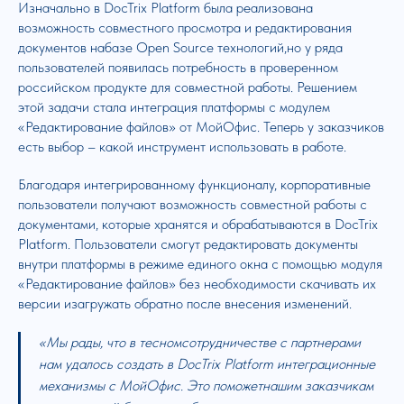
Изначально в DocTrix Platform была реализована
возможность совместного просмотра и редактирования
документов набазе Open Source технологий,но у ряда
пользователей появилась потребность в проверенном
российском продукте для совместной работы. Решением
этой задачи стала интеграция платформы с модулем
«Редактирование файлов» от МойОфис. Теперь у заказчиков
есть выбор – какой инструмент использовать в работе.
Благодаря интегрированному функционалу, корпоративные
пользователи получают возможность совместной работы с
документами, которые хранятся и обрабатываются в DocTrix
Platform. Пользователи смогут редактировать документы
внутри платформы в режиме единого окна с помощью модуля
«Редактирование файлов» без необходимости скачивать их
версии изагружать обратно после внесения изменений.
«Мы рады, что в тесномсотрудничестве с партнерами
нам удалось создать в DocTrix Platform интеграционные
механизмы с МойОфис. Это поможетнашим заказчикам