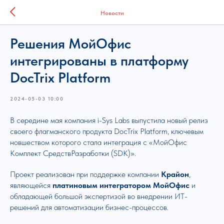
Новости
Решения МойОфис
интегрированы в платформу
DocTrix Platform
2024-05-03 10:00
В середине мая компания i-Sys Labs выпустила новый релиз
своего флагманского продукта DocTrix Platform, ключевым
новшеством которого стала интеграция с «МойОфис
Комплект СредствРазработки (SDK)».
Проект реализован при поддержке компании
Крайон
,
являющейся
платиновым интегратором МойОфис
и
обладающей большой экспертизой во внедрении ИТ-
решений для автоматизации бизнес-процессов.