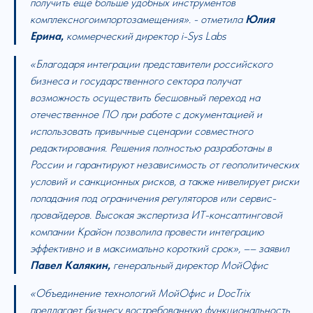
получить ещё больше удобных инструментов
комплексногоимпортозамещения». - отметила
Юлия
Ерина,
коммерческий директор i-Sys Labs
«Благодаря интеграции представители российского
бизнеса и государственного сектора получат
возможность осуществить бесшовный переход на
отечественное ПО при работе с документацией и
использовать привычные сценарии совместного
редактирования. Решения полностью разработаны в
России и гарантируют независимость от геополитических
условий и санкционных рисков, а также нивелирует риски
попадания под ограничения регуляторов или сервис-
провайдеров. Высокая экспертиза ИТ-консалтинговой
компании Крайон позволила провести интеграцию
эффективно и в максимально короткий срок», –– заявил
Павел Калякин,
генеральный директор МойОфис
«Объединение технологий МойОфис и DocTrix
предлагает бизнесу востребованную функциональность