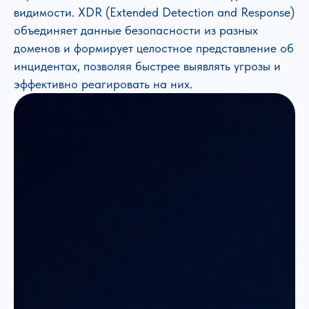
видимости. XDR (Extended Detection and Response)
объединяет данные безопасности из разных
доменов и формирует целостное представление об
инцидентах, позволяя быстрее выявлять угрозы и
эффективно реагировать на них.