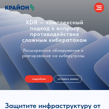
XDR — комплексный
подход к вопросу
противодействия
сложным кибератакам
Расширенное обнаружение и
реагирование на киберугрозы
подробнее
оставить заявку
Защитите инфраструктуру от