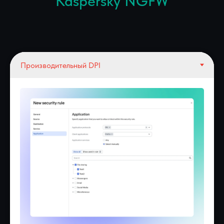
Kaspersky NGFW