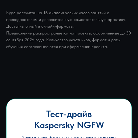
Курс рассчитан на 16 академических часов занятий с
преподавателем и дополнительную самостоятельную практику.
Доступны очный и онлайн-форматы.
Предложение распространяется на проекты, оформленные до 30
сентября 2026 года. Количество участников, формат и даты
обучения согласовываются при оформлении проекта.
Тест-драйв
Kaspersky NGFW
Заполните форму и наши специалисты