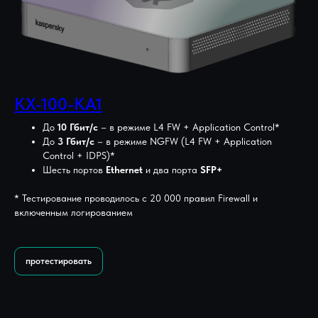
KX-100-KA1
До
10 Гбит/с
– в режиме L4 FW + Application Control*
До
3 Гбит/с
– в режиме NGFW (L4 FW + Application
Control + IDPS)*
Шесть портов
Ethernet
и два порта
SFP+
* Тестирование проводилось с 20 000 правил Firewall и
включенным логированием
протестировать