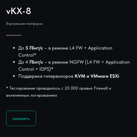
vKX-8
Виртуальная платформа
До
5 Гбит/с
– в режиме L4 FW + Application
Control*
До 4
Гбит/с
– в режиме NGFW (L4 FW + Application
Control + IDPS)*
Поддержка гипервизоров
KVM и VMware ESXi
* Тестирование проводилось с 20 000 правил Firewall и
включенным логированием
заказать