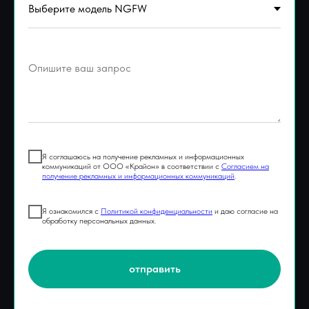
Я соглашаюсь на получение рекламных и информационных
коммуникаций от ООО «Крайон» в соответствии с
Согласием на
получение рекламных и информационных коммуникаций
.
Я ознакомился с
Политикой конфиденциальности
и даю согласие на
обработку персональных данных.
отправить