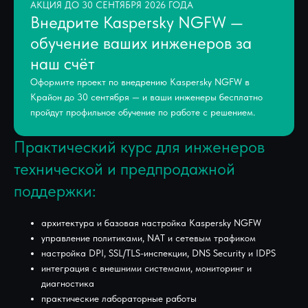
АКЦИЯ ДО 30 СЕНТЯБРЯ 2026 ГОДА
Внедрите Kaspersky NGFW —
обучение ваших инженеров за
наш счёт
Оформите проект по внедрению Kaspersky NGFW в
Крайон до 30 сентября — и ваши инженеры бесплатно
пройдут профильное обучение по работе с решением.
Практический курс для инженеров
технической и предпродажной
поддержки:
архитектура и базовая настройка Kaspersky NGFW
управление политиками, NAT и сетевым трафиком
настройка DPI, SSL/TLS-инспекции, DNS Security и IDPS
интеграция с внешними системами, мониторинг и
диагностика
практические лабораторные работы