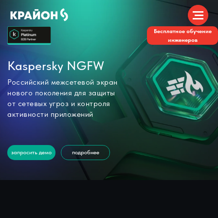
Бесплатное обучение
инженеров
Kaspersky NGFW
Российский межсетевой экран
нового поколения для защиты
от сетевых угроз и контроля
активности приложений
запросить демо
подробнее