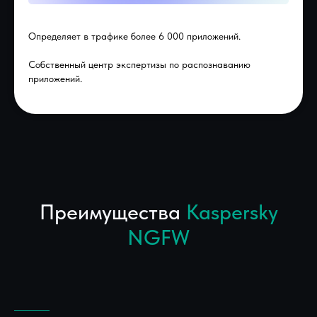
Определяет в трафике более 6 000 приложений.
Собственный центр экспертизы ​по распознаванию
приложений.
Преимущества
Kaspersky
NGFW