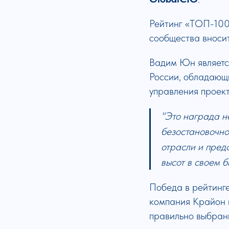
Рейтинг «ТОП-100
сообщества вносит
Вадим Юн являетс
России, обладающ
управления проек
"Это награда н
безостановочно
отрасли и пред
высот в своем 
Победа в рейтинг
компания Крайон 
правильно выбранн