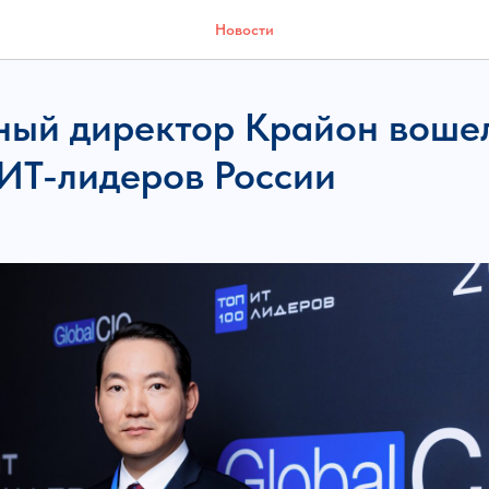
Новости
ный директор Крайон воше
ИТ-лидеров России