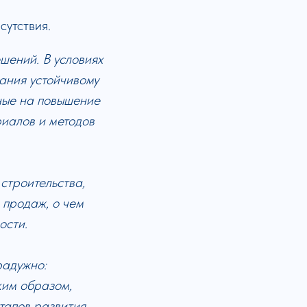
сутствия.
шений. В условиях
ания устойчивому
ные на повышение
риалов и методов
строительства,
 продаж, о чем
ости.
радужно:
ким образом,
тапов развития