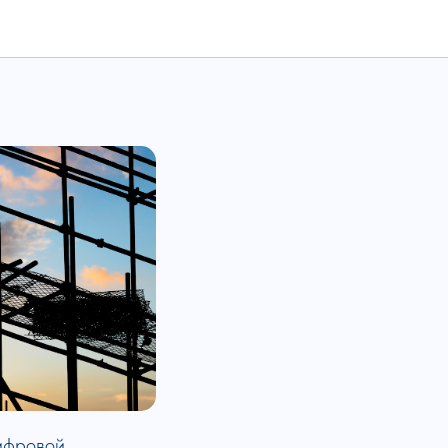
ИТ-
ифровой