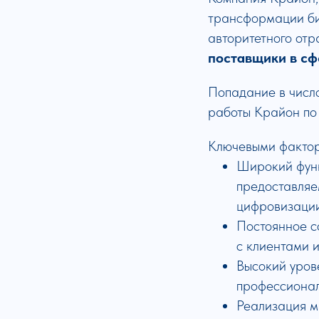
трансформации биз
авторитетного от
поставщики в сф
Попадание в числ
работы Крайон по
Ключевыми фактора
Широкий функ
предоставляе
цифровизации
Постоянное с
с клиентами и
Высокий уров
профессионал
Реализация м